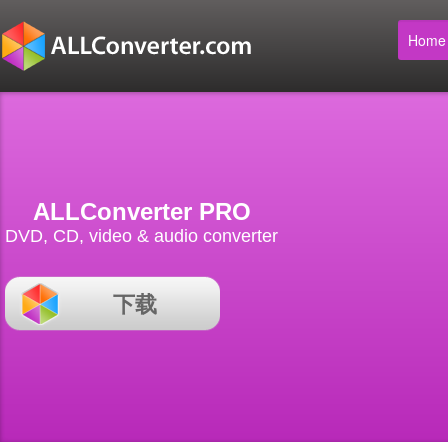
Home
ALLConverter PRO
DVD, CD, video & audio converter
下载