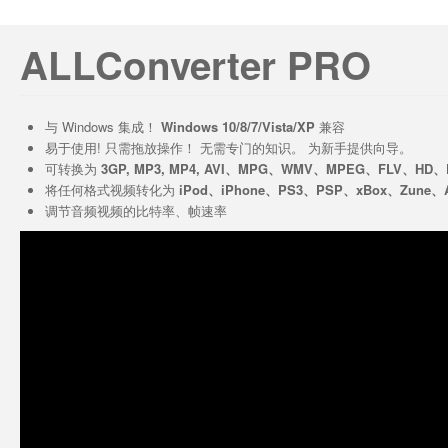
ALLConverter PRO
与 Windows 集成！
Windows 10/8/7/Vista/XP
兼容
易于使用! 只需拖放操作！ 无需专门的知识。 为新手提供向导。
可转换为
3GP, MP3, MP4, AVI、MPG、WMV、MPEG、FLV、HD
将任何格式视频转化为
iPod、iPhone、PS3、PSP、xBox、Zune、Ap
调节音频视频的比特率、帧速率