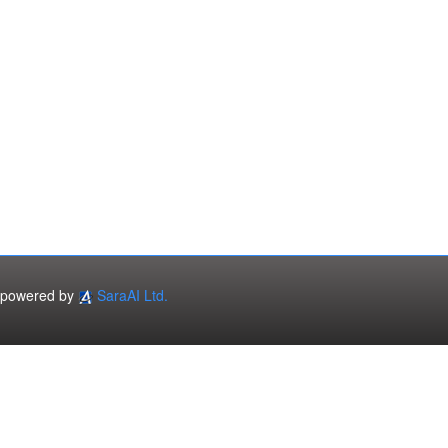
powered by
SaraAI Ltd.