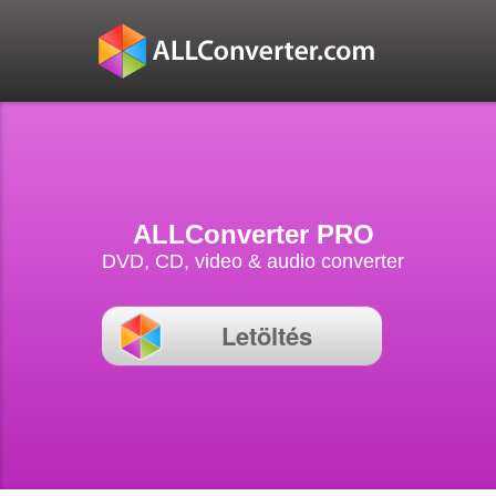
ALLConverter PRO
DVD, CD, video & audio converter
Letöltés