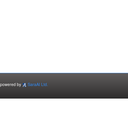
powered by
SaraAI Ltd.