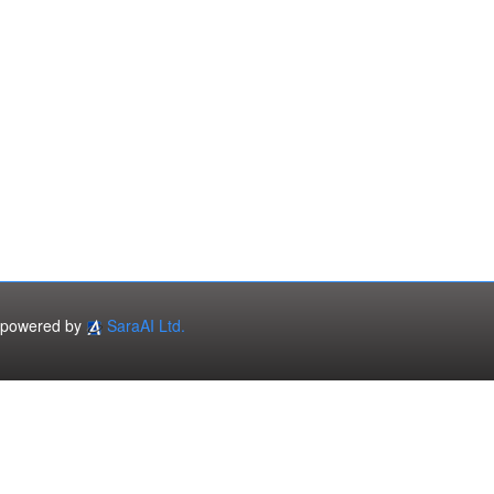
powered by
SaraAI Ltd.