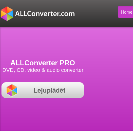
Home
ALLConverter PRO
DVD, CD, video & audio converter
Lejuplādēt